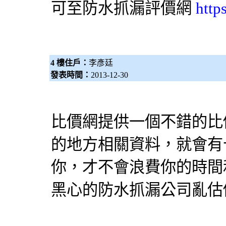
可至防水抓漏
評價網
http
4 樓住戶：
李彥廷
發表時間：
2013-12-30
比價網提供一個不錯的比
的地方相關資料，就會有
你，才不會浪費你的時間
黑心的防水抓漏公司亂估