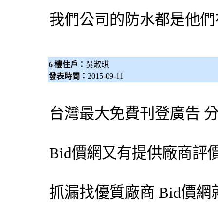
我們公司的防水都是他們
6 樓住戶：
吳淑琪
發表時間：
2015-09-11
台灣最大免費刊登廣告 
Bid價網
又有提供廠商評
抓漏
找優質廠商
Bid價網