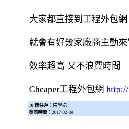
大家都直接到工程
外包網
就會有好幾家廠商主動來
效率超高 又不浪費時間
Cheaper工程
外包網
http:
10 樓住戶：
陳學妃
發表時間：
2017-02-09