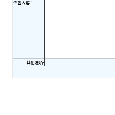
佈告內容：
其他選項: