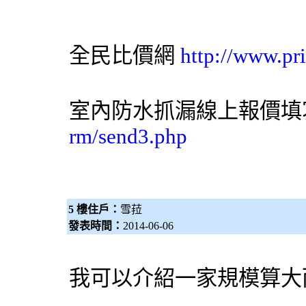
全民比價網
http://www.pr
室內防水抓漏線上報價
rm/send3.php
5 樓住戶：
雪菈
發表時間：
2014-06-06
我可以介紹一家規模算大