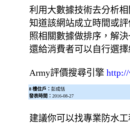
利用大數據技術去分析相
知道該網站成立時間或評
照相關數據做排序，解決
還給消費者可以自行選擇
Army評價
搜尋引擎
http:
8 樓住戶：
彭成恬
發表時間：
2016-08-27
建議你可以找專業
防水工