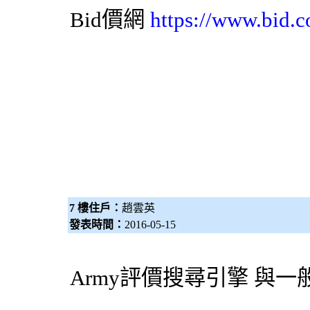
Bid價網
https://www.bid.c
7 樓住戶：
趙雲英
發表時間：
2016-05-15
Army評價
搜尋引擎
與一