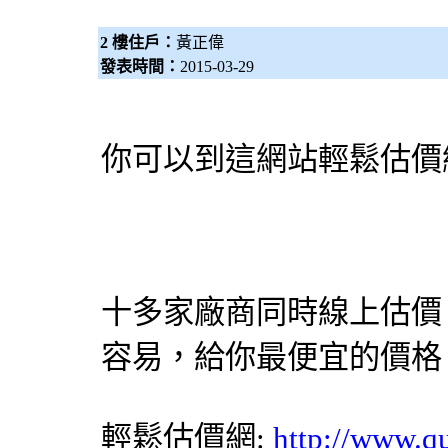
2 樓住戶：
黃正偉
發表時間：
2015-03-29
你可以到這網站輕鬆估價
十多家廠商同時線上估價
容易，給你最便宜的價格
輕鬆估價網
:
http://www.q