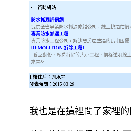
贊助網站
防水抓漏評價網
提供全省專業防水抓漏修繕公司，線上快速估價
專業防水抓漏工程
專業防水工程公司，解決您房屋壁癌的長期困擾
DEMOLITION 拆除工程1
1舊屋翻修、廠房拆除等大小工程，價格透明線
來電&
1 樓住戶：
劉水祥
發表時間：
2015-03-29
我也是在這裡問了家裡的