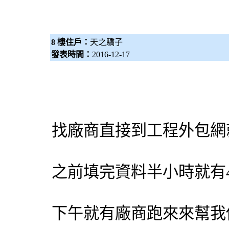
8 樓住戶：
天之驕子
發表時間：
2016-12-17
找廠商直接到工程
外包網
之前填完資料半小時就有
下午就有廠商跑來來幫我