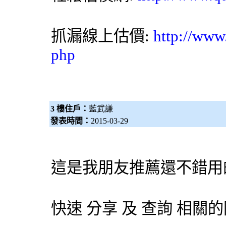
抓漏
線上估價:
http://www
php
3 樓住戶：
藍武謙
發表時間：
2015-03-29
這是我朋友推薦還不錯用
快速 分享 及 查詢 相