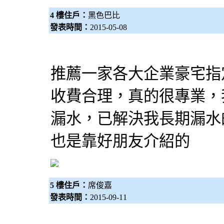
4 樓住戶：
黑色巴比
發表時間：
2015-05-08
推薦一家各大企業豪宅指
收費合理，真的很專業，
漏水，已解決我長期漏水
也是靠好朋友介紹的
5 樓住戶：
席俊嘉
發表時間：
2015-09-11