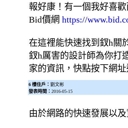
報好康！有一個我好喜歡
Bid價網
https://www.bid.c
在這裡能快速找到釵h關
釵h厲害的
設計師
為你打造
家的資訊，快點按下網址
6 樓住戶：
劉文彬
發表時間：
2016-05-15
由於網路的快速發展以及