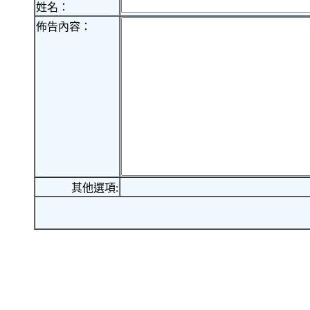
姓名：
佈告內容：
其他選項: