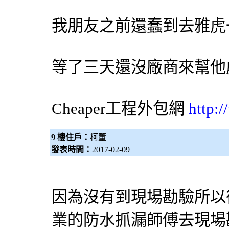
我朋友之前還蠢到去雅虎
等了三天還沒廠商來幫他
Cheaper工程
外包網
http:
9 樓住戶：
柯董
發表時間：
2017-02-09
因為沒有到現場勘驗所以
業的防水抓漏師傅去現場