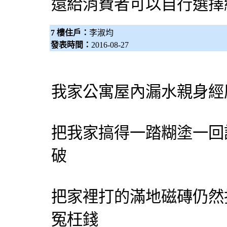
還給消費者可以自行選擇
7 樓住戶：
李淑均
發表時間：
2016-08-27
我家公寓屋內漏水親身經
把我家搞得一踏糊塗一回
破
把家裡打的滿地磁磚仍然
冤枉錢