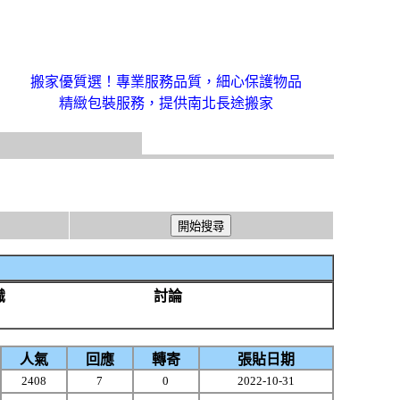
搬家優質選！專業服務品質，細心保護物品
精緻包裝服務，提供南北長途搬家
識
討論
人氣
回應
轉寄
張貼日期
2408
7
0
2022-10-31