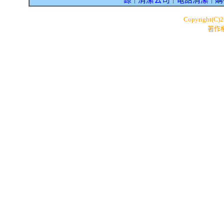
｜
｜
｜
Copyright(C)
著作