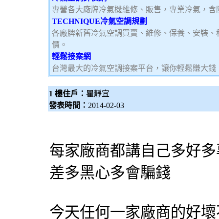
專營各大廠牌冷氣機維修、販售，專業冷氣，含
TECHNIQUE冷氣空調規劃
各廠牌新舊冷氣空調買賣、維修、保養、安裝、
價。
輕鬆接案網
台灣最大的冷氣空調接案平台，讓你輕鬆賺大錢，加
1 樓住戶：
瞿靜宜
發表時間：
2014-02-03
每家廠商都講自己多好多
差多黑心多會騙錢
今天任何一家廠商的好壞