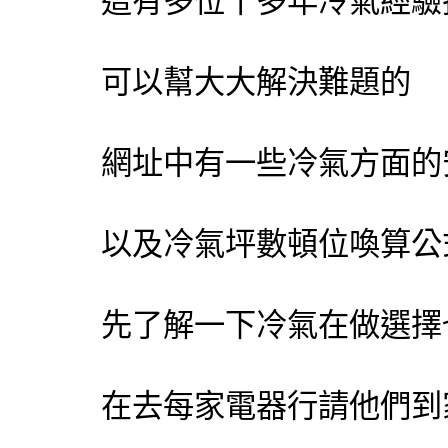
這有多位十多年
冷氣
經驗
可以幫大大解決難題的
網址中有一些
冷氣
方面的
以及
冷氣
坪數頓位喚算公
先了解一下
冷氣
在做選擇
在去每家電器行請他們到