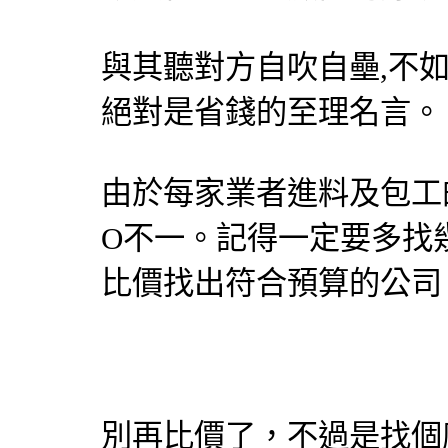
與其聽對方自吹自壘,不如
絕對是省錢的至理名言。
由於每家業者進料及包工
O不一。記得一定要多找
比價找出符合預算的公司
別再比價了，不過是找個