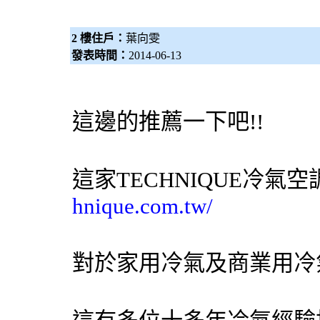
2 樓住戶：
葉向雯
發表時間：
2014-06-13
這邊的推薦一下吧!!
這家TECHNIQUE
冷氣
空
hnique.com.tw/
對於家用
冷氣
及商業用
冷