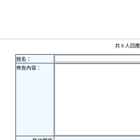
共 8 人
姓名：
佈告內容：