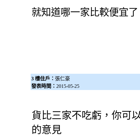
就知道哪一家比較便宜了
3 樓住戶：
張仁豪
發表時間：
2015-05-25
貨比三家不吃虧，你可
的意見