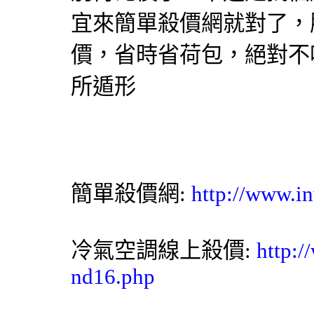
宜來簡單殺價網就對了，
價，省時省荷包，絕對不
所遁形
簡單殺價網:
http://www.in
冷氣空調線上殺價:
http:/
nd16.php