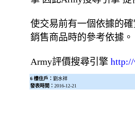
使交易前有一個依據的確
銷售商品時的參考依據。
Army評價
搜尋引擎
http:
6 樓住戶：
劉水祥
發表時間：
2016-12-21