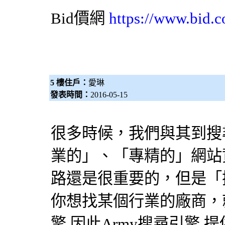
Bid價網
https://www.bid.c
5 樓住戶：
愛琳
發表時間：
2016-05-15
很多時候，我們與其到
搜
業的」、「專精的」網站
路還是很重要的，但是「
你想找某個行業的廠商，就
擎
因此Army
搜尋引擎
提