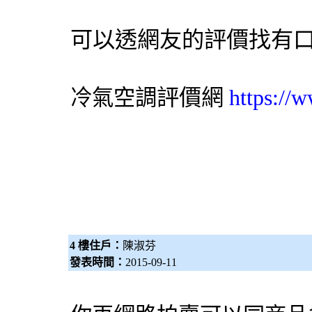
可以透網友的評價找有
評價網
https://
冷氣
空調
4 樓住戶：
陳淑芬
發表時間：
2015-09-11