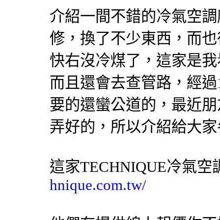
介紹一間不錯的
冷氣
空調
修，換了不少東西，而也
快右沒冷煤了，這家是我
而且還會去查管路，經過
要的還蠻公道的，最近朋
弄好的，所以介紹給大家
這家TECHNIQUE
冷氣
空
hnique.com.tw/