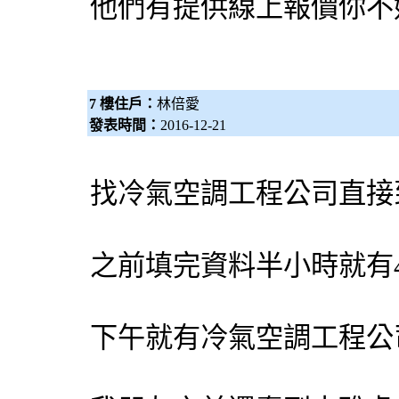
他們有提供線上報價你不
7 樓住戶：
林倍愛
發表時間：
2016-12-21
找
冷氣
空調
工程公司直接
之前填完資料半小時就有
下午就有
冷氣
空調
工程公