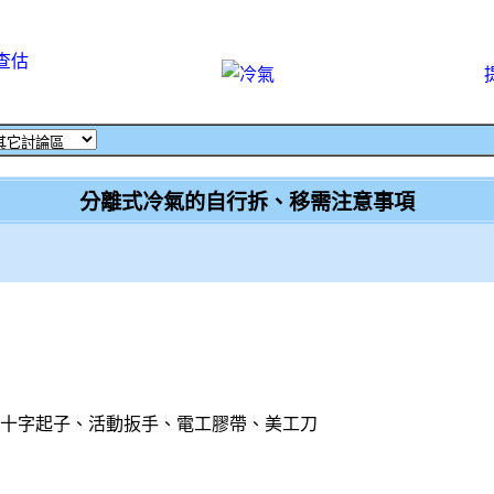
查估
分離式冷氣的自行拆、移需注意事項
、十字起子、活動扳手、電工膠帶、美工刀