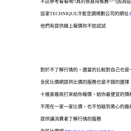
不訪參考看看唷!!真的很直得推薦^^"(因為這家
這家TECHNIQUE冷氣空調規劃公司的網址:
他們有提供線上報價你不妨試試
對於不了解行情的，適當的比較對自己也是
全民比價網提供比價的服務也是不錯的選擇
十幾家廠商打來給你報價，給你最便宜的價
不用在一家一家比價，也不怕碰到黑心的廠
提供讓消費者了解行情的服務