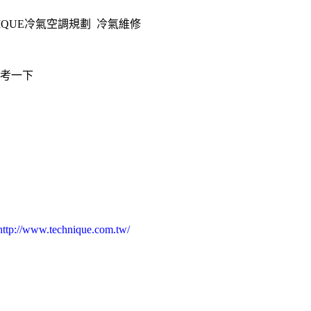
QUE
冷氣
空調
規劃
冷氣維修
參考一下
http://www.technique.com.tw/