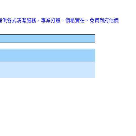
提供各式清潔服務，專業打蠟，價格實在，免費到府估價