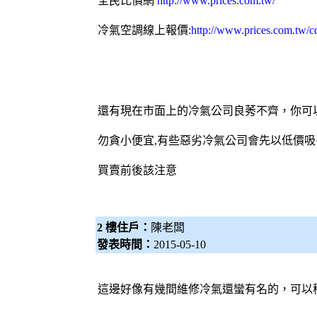
全民比價網
http://www.prices.com.tw/
冷氣空調線上報價:
http://www.prices.com.tw/
還有現在市面上的冷氣公司良莠不齊，你可
勿貪小便宜,有些惡劣冷氣公司會先以低價吸
買賣前後該注意
2 樓住戶：
陳老闆
發表時間：
2015-05-10
這邊好像有幾間
維修冷氣
還蠻有名的，可以