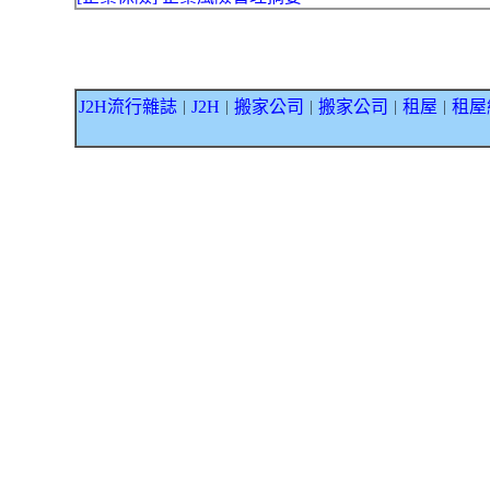
J2H流行雜誌
J2H
搬家公司
搬家公司
租屋
租屋
｜
｜
｜
｜
｜