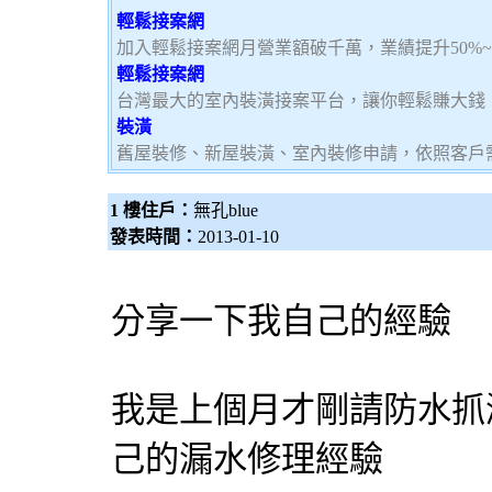
輕鬆接案網
加入輕鬆接案網月營業額破千萬，業績提升50%
輕鬆接案網
台灣最大的室內裝潢接案平台，讓你輕鬆賺大錢，加
裝潢
舊屋裝修、新屋裝潢、室內裝修申請，依照客戶
1 樓住戶：
無孔blue
發表時間：
2013-01-10
分享一下我自己的經驗
我是上個月才剛請防水抓
己的漏水修理經驗