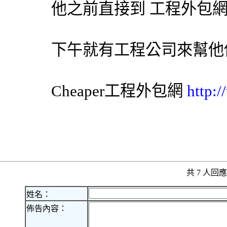
他之前直接到 工程
外包
下午就有工程公司來幫他
Cheaper工程
外包網
http:
共 7 人
姓名：
佈告內容：