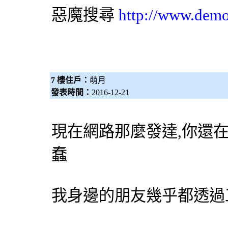
惡魔搜尋
http://www.dem
7 樓住戶：
萌月
發表時間：
2016-12-21
現在網路那麼發達,你還
蠢
我身邊的朋友幾乎都透過