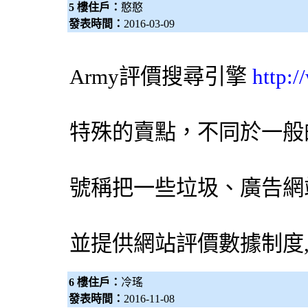
5 樓住戶：
憨憨
發表時間：
2016-03-09
Army評價
搜尋引擎
http:
特殊的賣點，不同於一般
號稱把一些垃圾、廣告網
並提供網站評價數據制度
6 樓住戶：
冷瑤
發表時間：
2016-11-08