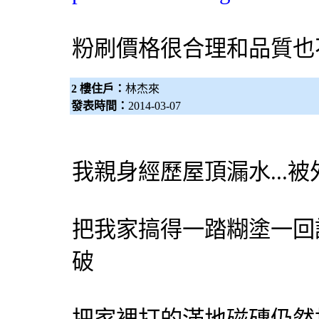
粉刷價格很合理和品質也
2 樓住戶：
林杰來
發表時間：
2014-03-07
我親身經歷屋頂漏水...
把我家搞得一踏糊塗一回
破