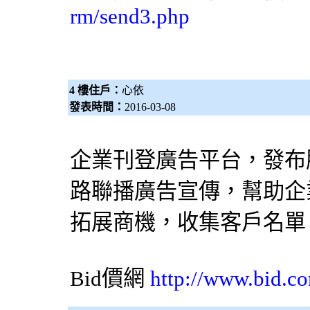
rm/send3.php
4 樓住戶：
心依
發表時間：
2016-03-08
企業刊登廣告平台，發布
路聯播廣告宣傳，幫助企
拓展商機，收集客戶名單
Bid價網
http://www.bid.c