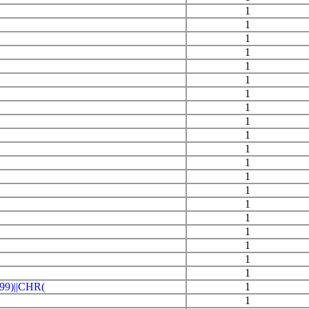
1
1
1
1
1
1
1
1
1
1
1
1
1
1
1
1
1
1
1
1
9)||CHR(
1
1